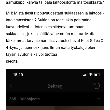
aamukuppi kahvia tai pala laktoositonta maitosuklaata?
MH: Mistä tiesit riippuvuudestani suklaaseen ja laktoosi-
intoleranssistani? Suklaa on todellakin polttoaine
luovuudelleni – Joten olen siirtynyt tummaan
suklaaseen, joka sisältää vähemmän maitoa. Mutta
tärkeimmät tarvitsemani lisävarusteet ovat Pilot G-Tec C-
4 -kynä ja luonnoskirjani. Ilman näitä työkaluja olen
täysin avuton eikä voi tuottaa
ideoita.