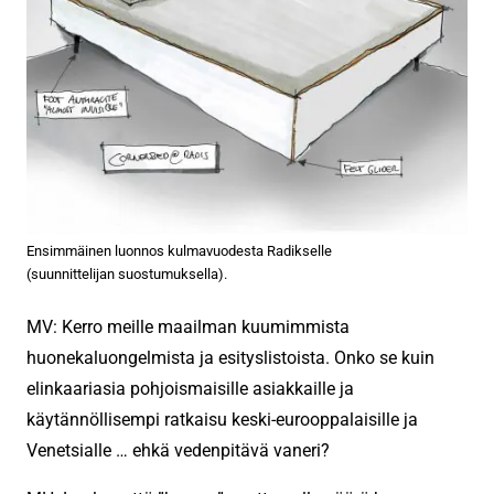
Ensimmäinen luonnos kulmavuodesta Radikselle
(suunnittelijan suostumuksella).
MV: Kerro meille maailman kuumimmista
huonekaluongelmista ja esityslistoista. Onko se kuin
elinkaariasia pohjoismaisille asiakkaille ja
käytännöllisempi ratkaisu keski-eurooppalaisille ja
Venetsialle … ehkä vedenpitävä vaneri?