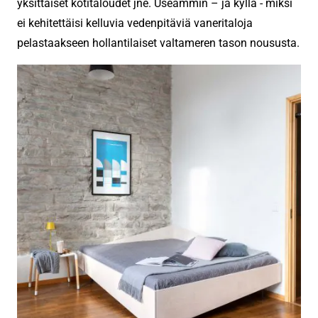
yksittäiset kotitaloudet jne. Useammin – ja kyllä ​​- miksi
ei kehitettäisi kelluvia vedenpitäviä vaneritaloja
pelastaakseen hollantilaiset valtameren tason noususta.