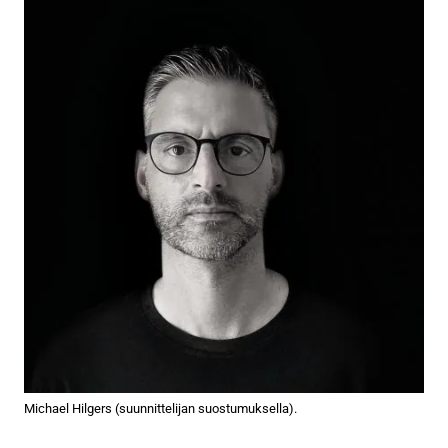
Michael Hilgers (suunnittelijan suostumuksella).