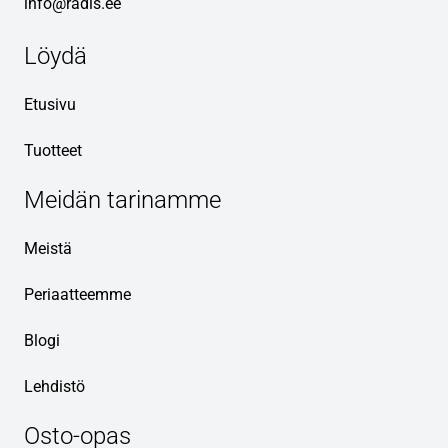
info@radis.ee
Löydä
Etusivu
Tuotteet
Meidän tarinamme
Meistä
Periaatteemme
Blogi
Lehdistö
Osto-opas