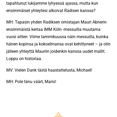
tapahtunut lukijamme lyhyessä ajassa, mutta kun
ensimmäiset yhteytesi alkoivat Radisen kanssa?
MH: Tapasin yhden Radiksen omistajan Mauri Abnerin
ensimmäistä kertaa IMM Köln -messuilla muutama
vuosi sitten: Viime tammikuussa näin messuilla, kuinka
hänen kopinsa ja kokoelmansa ovat kehittyneet – ja otin
jälleen yhteyttä Mauriin joidenkin kanssa uudet mallit.
Loppu on historiaa.
MV: Vielen Dank tästä haastattelusta, Michael!
MH: Pole tänu väärt, Maris!