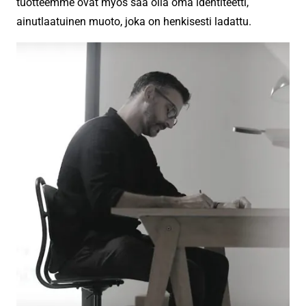
tuotteemme ovat myös saa olla oma identiteetti,
ainutlaatuinen muoto, joka on henkisesti ladattu.