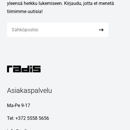
yleensä herkku lukemiseen. Kirjaudu, jotta et menetä
tiimimme uutisia!
Asiakaspalvelu
Ma-Pe 9-17
Tel:
+372 5558 5656