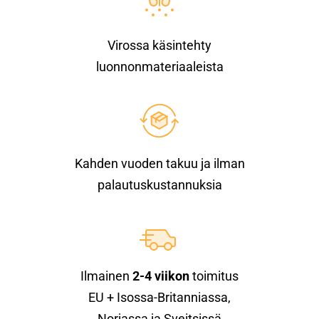
Virossa käsintehty
luonnonmateriaaleista
Kahden vuoden takuu ja ilman
palautuskustannuksia
Ilmainen
2-4 viikon
toimitus
EU + Isossa-Britanniassa,
Norjassa ja Sveitsissä