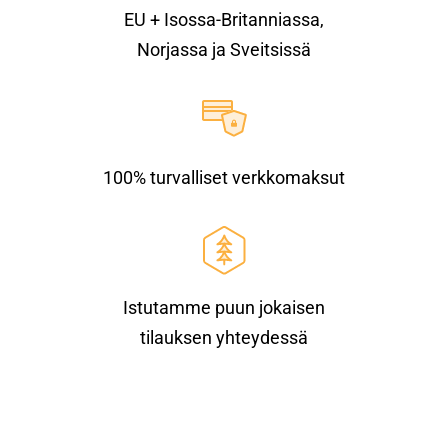
EU + Isossa-Britanniassa,
Norjassa ja Sveitsissä
100% turvalliset verkkomaksut
Istutamme puun jokaisen
tilauksen yhteydessä