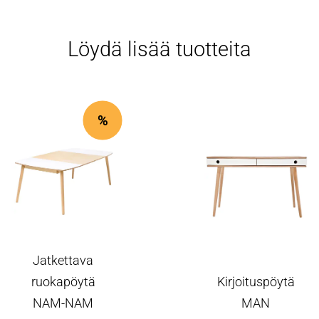
Löydä lisää tuotteita
%
Jatkettava
ruokapöytä
Kirjoituspöytä
NAM-NAM
MAN