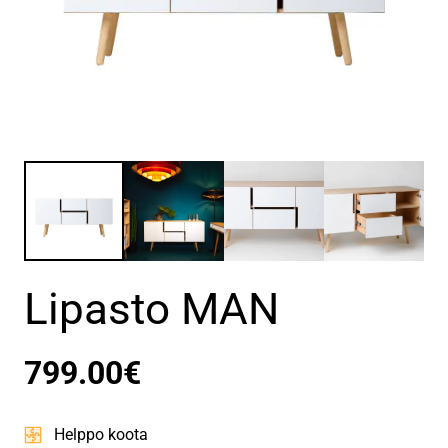
Lipasto MAN
799.00
€
Helppo koota