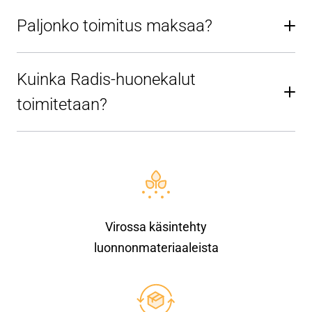
Paljonko toimitus maksaa?
Kuinka Radis-huonekalut
toimitetaan?
Virossa käsintehty
luonnonmateriaaleista