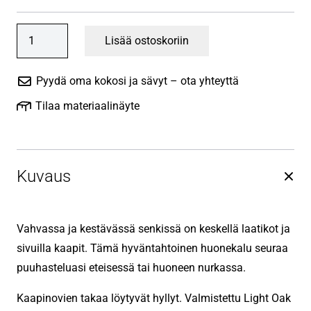
Lipasto
Lisää ostoskoriin
MAN
määrä
Pyydä oma kokosi ja sävyt – ota yhteyttä
Tilaa materiaalinäyte
Kuvaus
Vahvassa ja kestävässä senkissä on keskellä laatikot ja
sivuilla kaapit. Tämä hyväntahtoinen huonekalu seuraa
puuhasteluasi eteisessä tai huoneen nurkassa.
Kaapinovien takaa löytyvät hyllyt. Valmistettu Light Oak