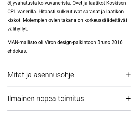
öljyvahatusta koivuvanerista. Ovet ja laatikot Koskisen
CPL vanerilla. Hitaasti sulkeutuvat saranat ja laatikon
kiskot. Molempien ovien takana on korkeussäädettävät
välihyllyt.
MAN-mallisto oli Viron design-palkintoon Bruno 2016
ehdokas.
Mitat ja asennusohje
Ilmainen nopea toimitus