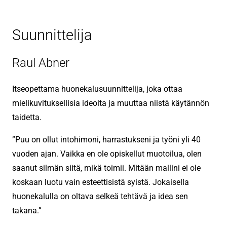
Suunnittelija
Raul Abner
Itseopettama huonekalusuunnittelija, joka ottaa
mielikuvituksellisia ideoita ja muuttaa niistä käytännön
taidetta.
”Puu on ollut intohimoni, harrastukseni ja työni yli 40
vuoden ajan. Vaikka en ole opiskellut muotoilua, olen
saanut silmän siitä, mikä toimii. Mitään mallini ei ole
koskaan luotu vain esteettisistä syistä. Jokaisella
huonekalulla on oltava selkeä tehtävä ja idea sen
takana.”