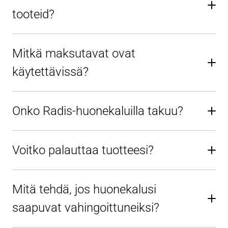
tooteid?
Mitkä maksutavat ovat
käytettävissä?
Onko Radis-huonekaluilla takuu?
Voitko palauttaa tuotteesi?
Mitä tehdä, jos huonekalusi
saapuvat vahingoittuneiksi?