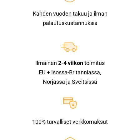
Kahden vuoden takuu ja ilman
palautuskustannuksia
Ilmainen
2-4 viikon
toimitus
EU + Isossa-Britanniassa,
Norjassa ja Sveitsissä
100% turvalliset verkkomaksut