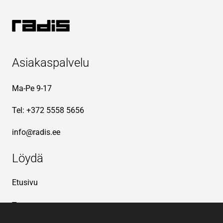
Asiakaspalvelu
Ma-Pe 9-17
Tel:
+372 5558 5656
info@radis.ee
Löydä
Etusivu
Tuotteet