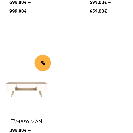
699.00
€
–
599.00
€
–
Hintaluokka:
Hintaluokka:
999.00
€
659.00
€
699.00€
599.00€
-
-
999.00€
659.00€
%
TV-taso MAN
399.00
€
–