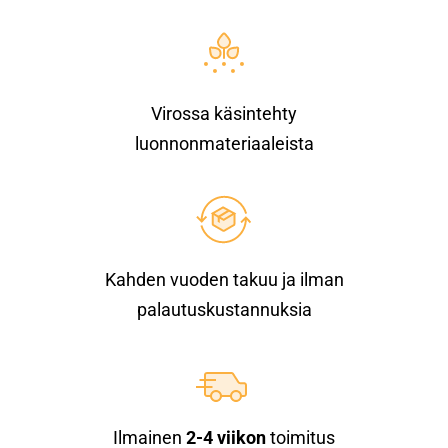
Virossa käsintehty
luonnonmateriaaleista
Kahden vuoden takuu ja ilman
palautuskustannuksia
Ilmainen
2-4 viikon
toimitus