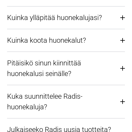
Kuinka ylläpitää huonekalujasi?
Kuinka koota huonekalut?
Pitäisikö sinun kiinnittää
huonekalusi seinälle?
Kuka suunnittelee Radis-
huonekaluja?
Julkaiseeko Radis uusia tuotteita?