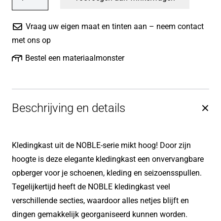
NOBLE
was:
is:
2
Vraag uw eigen maat en tinten aan – neem contact
deuren,
1299.00€.
1199.00€.
met ons op
lades
Bestel een materiaalmonster
zichtbaar
aantal
Beschrijving en details
Kledingkast uit de NOBLE-serie mikt hoog! Door zijn
hoogte is deze elegante kledingkast een onvervangbare
opberger voor je schoenen, kleding en seizoensspullen.
Tegelijkertijd heeft de NOBLE kledingkast veel
verschillende secties, waardoor alles netjes blijft en
dingen gemakkelijk georganiseerd kunnen worden.