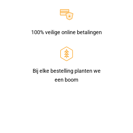
100% veilige online betalingen
Bij elke bestelling planten we
een boom