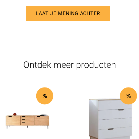
LAAT JE MENING ACHTER
Ontdek meer producten
%
%