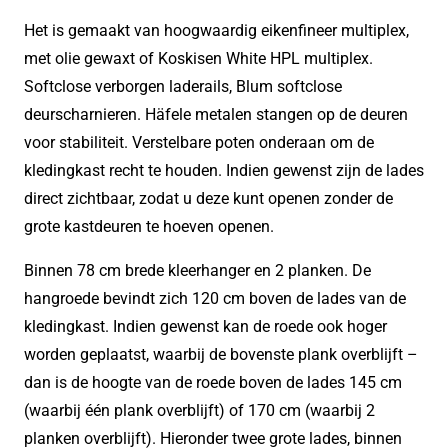
Het is gemaakt van hoogwaardig eikenfineer multiplex,
met olie gewaxt of Koskisen White HPL multiplex.
Softclose verborgen laderails, Blum softclose
deurscharnieren. Häfele metalen stangen op de deuren
voor stabiliteit. Verstelbare poten onderaan om de
kledingkast recht te houden. Indien gewenst zijn de lades
direct zichtbaar, zodat u deze kunt openen zonder de
grote kastdeuren te hoeven openen.
Binnen 78 cm brede kleerhanger en 2 planken. De
hangroede bevindt zich 120 cm boven de lades van de
kledingkast. Indien gewenst kan de roede ook hoger
worden geplaatst, waarbij de bovenste plank overblijft –
dan is de hoogte van de roede boven de lades 145 cm
(waarbij één plank overblijft) of 170 cm (waarbij 2
planken overblijft). Hieronder twee grote lades, binnen